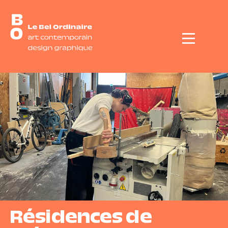
Menu
Résidences de