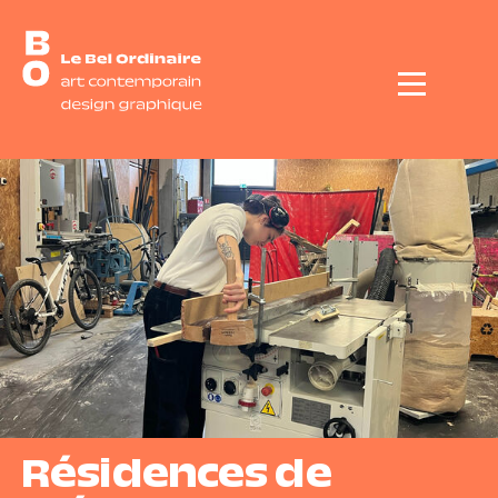
Menu
Résidences de