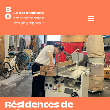
Menu
Résidences de