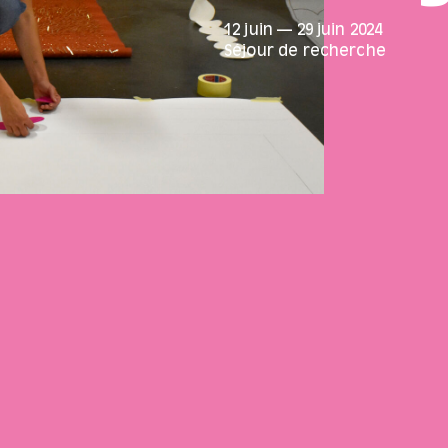
12 juin
—
29 juin
2024
Séjour de recherche