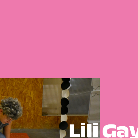
Lili G