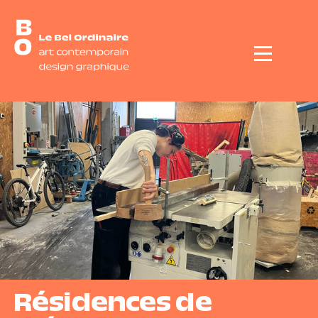
Menu
Résidences de