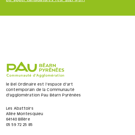
bo_appel_candidatures_resi_2027 (PDF)
le Bel Ordinaire est l’espace d’art
contemporain de la Communauté
d'agglomération Pau Béarn Pyrénées
Les Abattoirs
Allée Montesquieu
64140
Billère
05 59 72 25 85