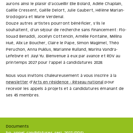
aurons ainsi le plaisir d’accueillir Elie Bolard, Adèle Chaplain,
Gaëlle Cressent, Gaëlle Delort, Julie Gaubert, Hélène Marian-
Srodogora et Marie Verdenal.
Douze autres artistes pourront bénéficier, s’ils le
souhaitent, d’un séjour de recherche sans financement : Flo-
Souad Benaddi, Jocelyn Cottencin, Amélie Fontaine, Mélina
Hué, Alix Le Boucher, Claire le Pape, Simon Magimel, Théo
Peruchon, Anna Puklus, Marianne Rulland, Marina Vandra-
Lefebvre et Jiayi Yu. Bienvenue à eux par avance et RDV au
printemps 2027 pour l’appel à candidatures 2028.
Nous vous invitons chaleureusement à vous inscrire à la
newsletter
d'
Arts en résidence - Réseau national
pour
recevoir les appels à projets et à candidatures émanant de
ses 45 membres.
Documents