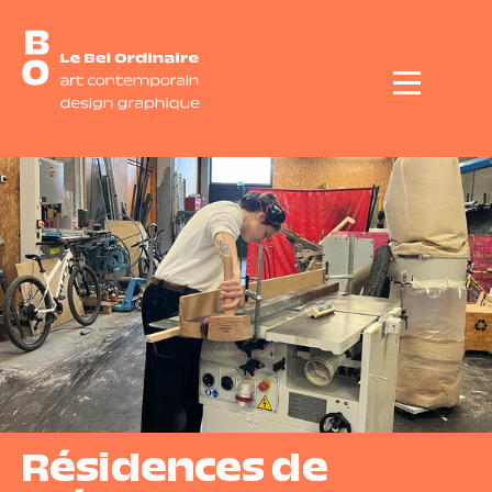
Menu
Résidences de