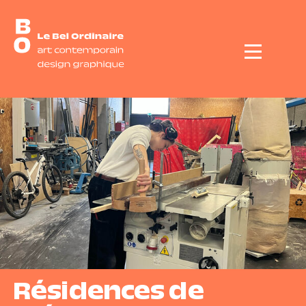
Menu
Résidences de