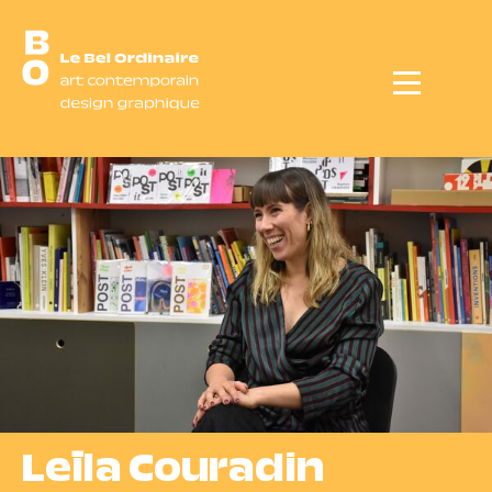
Menu
Leïla Couradin