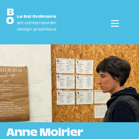
Menu
Anne Moirier