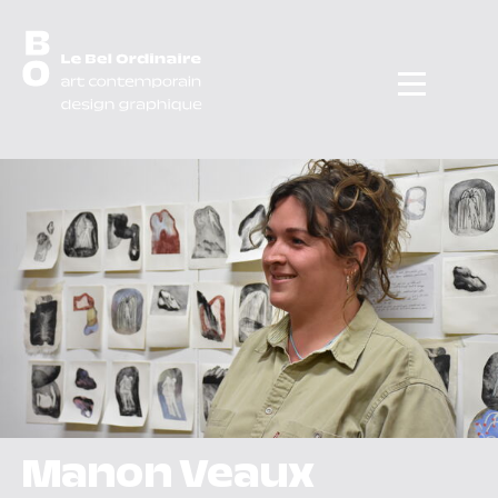
Menu
Manon Veaux