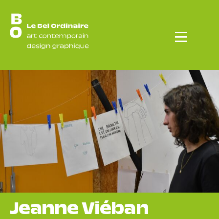
Menu
Jeanne Viéban