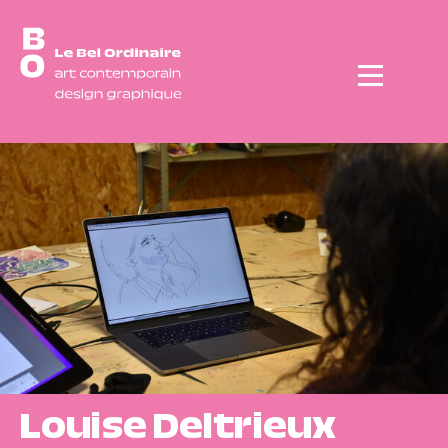
Menu
Louise Deltrieux