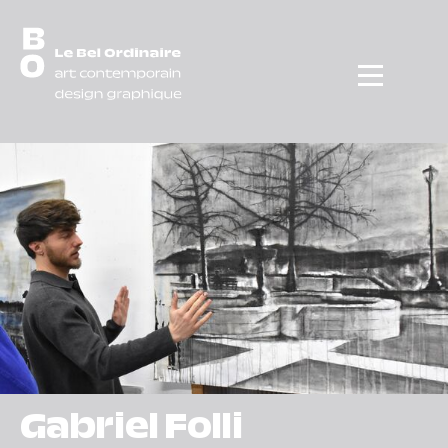
Menu
Gabriel Folli