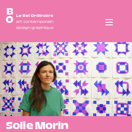
Menu
Solie Morin