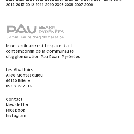
2014
2013
2012
2011
2010
2009
2008
2007
2006
le Bel Ordinaire est l’espace d’art
contemporain de la Communauté
d'agglomération Pau Béarn Pyrénées
Les Abattoirs
Allée Montesquieu
64140
Billère
05 59 72 25 85
Contact
Newsletter
Facebook
Instagram