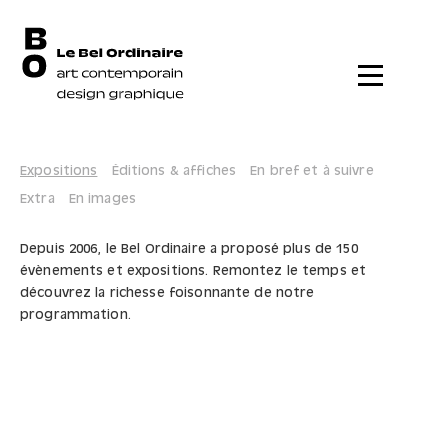
Menu
Expositions
Éditions & affiches
En bref et à suivre
Extra
En images
Depuis 2006, le Bel Ordinaire a proposé plus de 150
évènements et expositions. Remontez le temps et
découvrez la richesse foisonnante de notre
programmation.