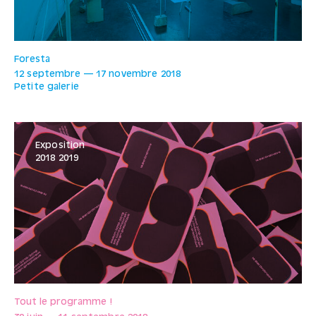
Foresta
12 septembre
—
17 novembre
2018
Petite galerie
Exposition
2018 2019
Tout le programme !