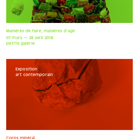
Manières de faire, manières d’agir
07 mars
—
28 avril
2018
petite galerie
Exposition
art contemporain
Corps minéral