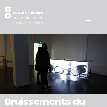
Menu
Bruissements du