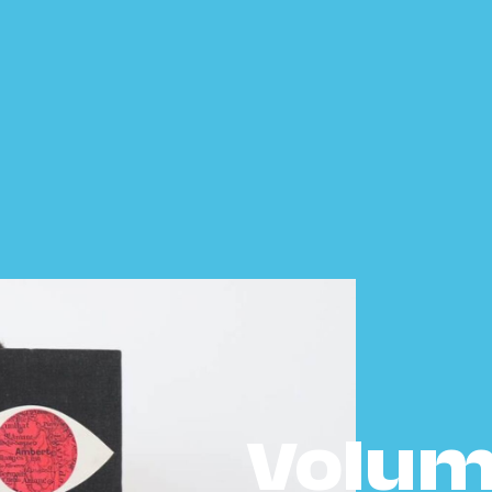
Volum