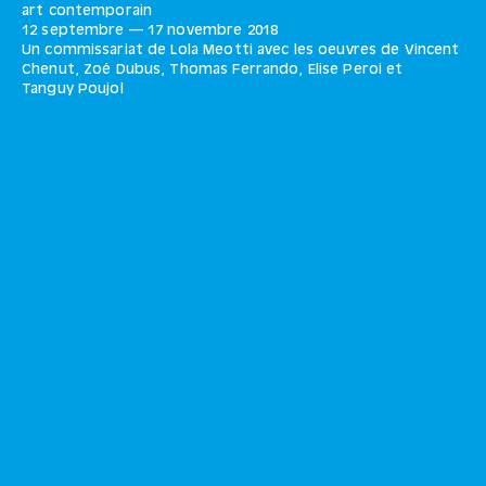
art contemporain
12 septembre
—
17 novembre
2018
Un commissariat de Lola Meotti avec les oeuvres de Vincent
Chenut, Zoé Dubus, Thomas Ferrando, Elise Peroi et
Tanguy Poujol