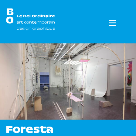
Menu
Foresta