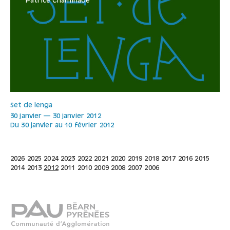
Patrice Chaminade
Set de lenga
30 janvier
—
30 janvier
2012
Du 30 janvier au 10 février 2012
2026
2025
2024
2023
2022
2021
2020
2019
2018
2017
2016
2015
2014
2013
2012
2011
2010
2009
2008
2007
2006