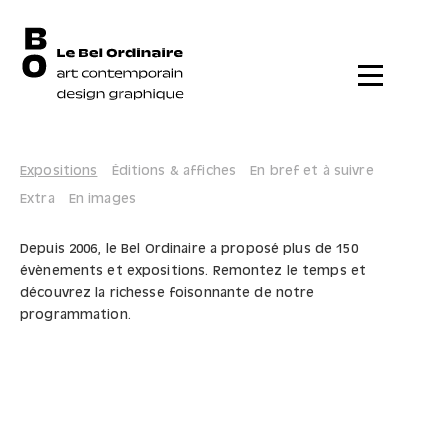
Menu
Expositions
Éditions & affiches
En bref et à suivre
Extra
En images
Depuis 2006, le Bel Ordinaire a proposé plus de 150
évènements et expositions. Remontez le temps et
découvrez la richesse foisonnante de notre
programmation.