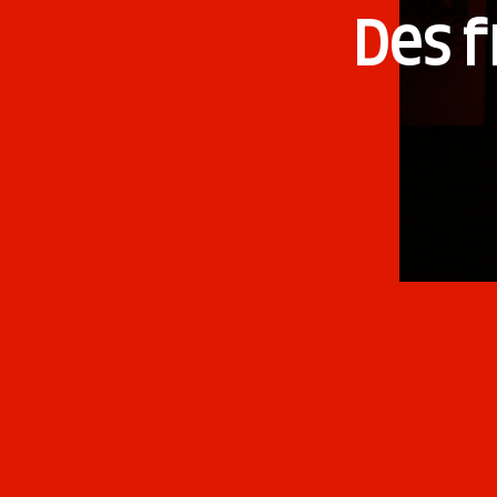
Des f