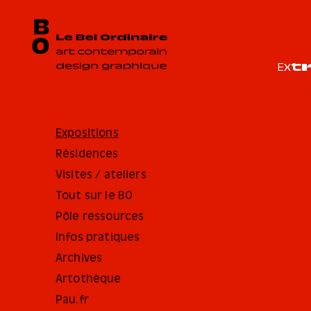
E
x
Expositions
Résidences
Visites / ateliers
Tout sur le BO
Pôle ressources
Infos pratiques
Archives
Artothèque
Pau.fr