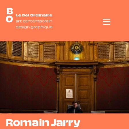
Menu
Romain Jarry