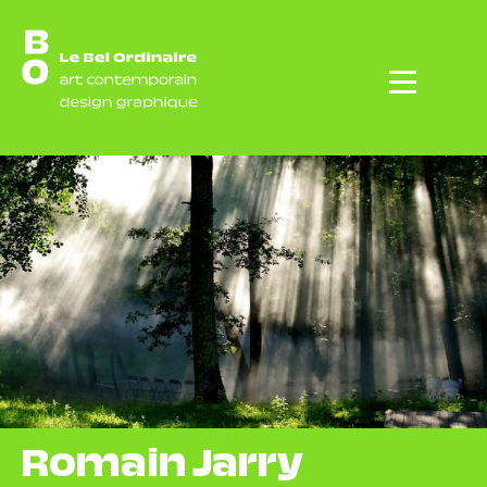
Menu
Romain Jarry