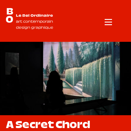
Menu
A Secret Chord