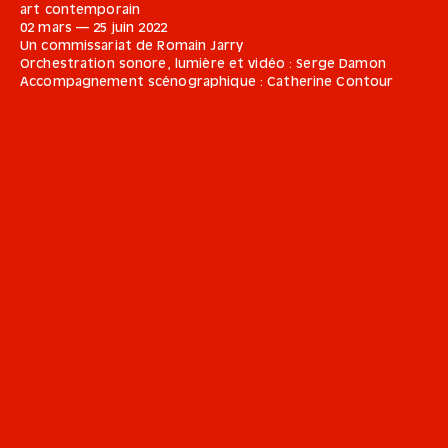
art contemporain
02 mars
—
25 juin
2022
Un commissariat de Romain Jarry
Orchestration sonore, lumière et vidéo : Serge Damon
Accompagnement scénographique : Catherine Contour