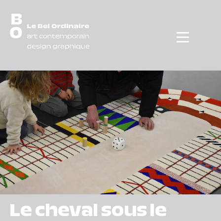
Menu
Le cheval sous le