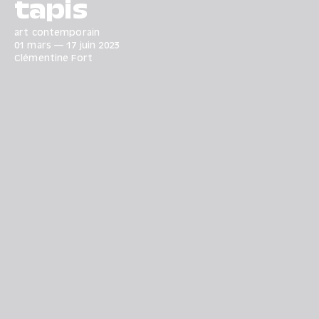
tapis
art contemporain
01 mars
—
17 juin
2023
Clémentine Fort