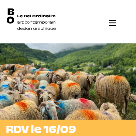
Menu
Bienvenue au Bel Ordinaire
RDV le 16/09