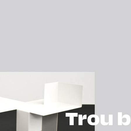
Trou b