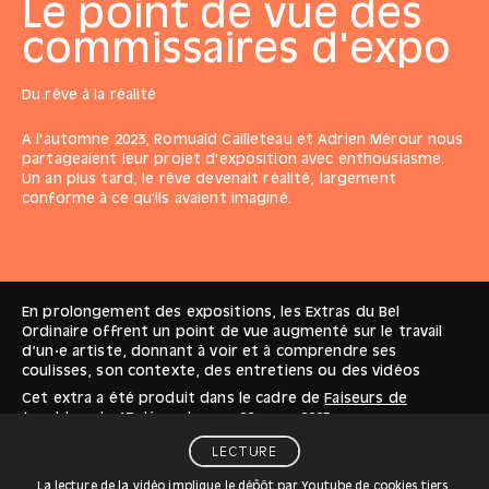
Le point de vue des
commissaires d'expo
Du rêve à la réalité
A l'automne 2023, Romuald Cailleteau et Adrien Mérour nous
partageaient leur projet d'exposition avec enthousiasme.
Un an plus tard, le rêve devenait réalité, largement
conforme à ce qu'ils avaient imaginé.
En prolongement des expositions, les Extras du Bel
Ordinaire offrent un point de vue augmenté sur le travail
d’un·e artiste, donnant à voir et à comprendre ses
coulisses, son contexte, des entretiens ou des vidéos
Cet extra a été produit dans le cadre de
Faiseurs de
troubles
, du
13 décembre
au
22 mars
2025
LECTURE
La lecture de la vidéo implique le dépôt par Youtube de cookies tiers.