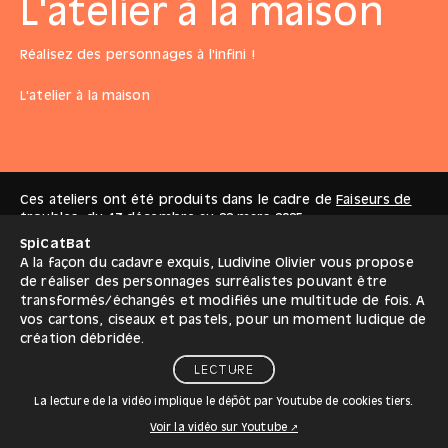
L'atelier à la maison
Réalisez des personnages à l'infini !
L'atelier à la maison
Ces ateliers ont été produits dans le cadre de
Faiseurs de
troubles
, du
13 décembre
au
22 mars
2025
SpiCatBat
A la façon du cadavre exquis, Ludivine Olivier vous propose
de réaliser des personnages surréalistes pouvant être
transformés/échangés et modifiés une multitude de fois. A
vos cartons, ciseaux et pastels, pour un moment ludique de
création débridée.
LECTURE
La lecture de la vidéo implique le dépôt par Youtube de cookies tiers.
Voir la vidéo sur Youtube ↗