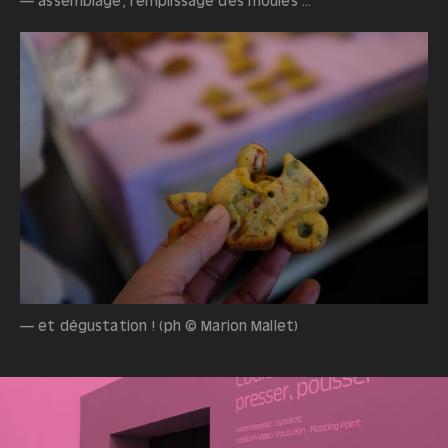
— assemblage, remplissage des moules ...
— et dégustation ! (ph © Marion Mallet)