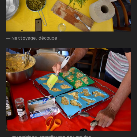
— Nettoyage, découpe ...