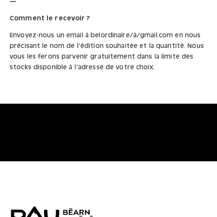
Comment le recevoir ?
Envoyez-nous un email à belordinaire/à/gmail.com en nous
précisant le nom de l’édition souhaitée et la quantité. Nous
vous les ferons parvenir gratuitement dans la limite des
stocks disponible à l’adresse de votre choix.
Persiane
A peau d’écran
Simona Da Pozzo et Claire Ubéda