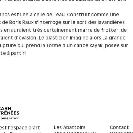
zanos est liée à celle de l’eau. Construit comme une
et de Boris Raux s’interroge sur le sort des lavandières.
les en auraient très certainement marre de frotter, de
aient d’évasion. Le plasticien imagine alors La grande
culpture qui prend la forme d’un canoë kayak, posée sur
e à partir !
Les Abattoirs
Contact
est l’espace d’art