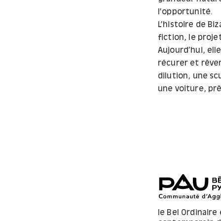
l’opportunité.
L’histoire de Bi
fiction, le proj
Aujourd’hui, el
récurer et rêver
dilution, une s
une voiture, prêt
le Bel Ordinaire 