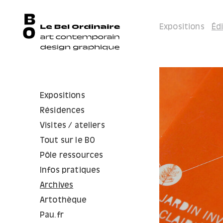
Expositions
Éd
Expositions
Résidences
Visites / ateliers
Tout sur le BO
Pôle ressources
Infos pratiques
Archives
Artothèque
Pau.fr