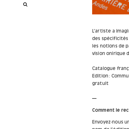
Rechercher
L’artiste a imag
des spécificités
les notions de 
vision onirique 
Catalogue franç
Edition : Comm
gratuit
Comment le rece
Envoyez-nous un