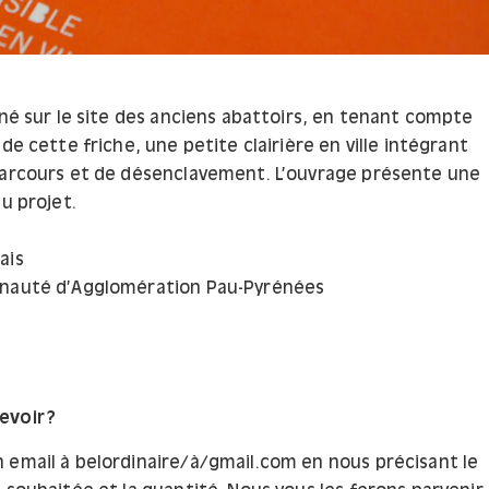
iné sur le site des anciens abattoirs, en tenant compte
 de cette friche, une petite clairière en ville intégrant
parcours et de désenclavement. L’ouvrage présente une
du projet.
ais
unauté d’Agglomération Pau-Pyrénées
voir ?
 email à belordinaire/à/gmail.com en nous précisant le