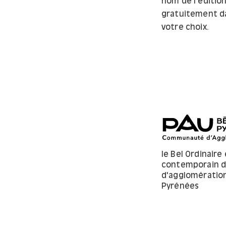
nom de l’édition
gratuitement dan
votre choix.
le Bel Ordinaire 
contemporain 
d'agglomératio
Pyrénées