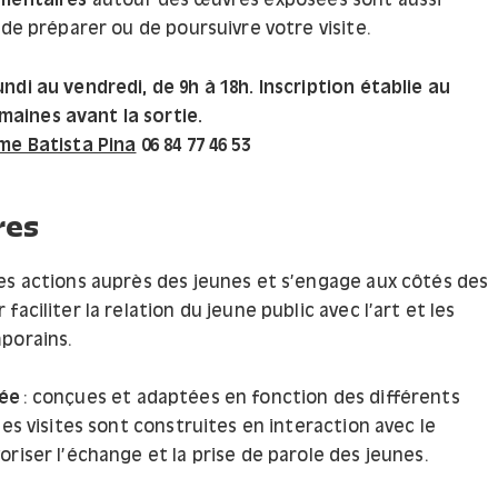
umentaires
autour des œuvres exposées sont aussi
 de préparer ou de poursuivre votre visite.
undi au vendredi, de 9h à 18h. Inscription établie au
aines avant la sortie.
ume Batista Pina
06 84 77 46 53
res
es actions auprès des jeunes et s’engage aux côtés des
faciliter la relation du jeune public avec l’art et les
porains.
tée
: conçues et adaptées en fonction des différents
les visites sont construites en interaction avec le
riser l’échange et la prise de parole des jeunes.