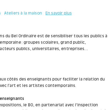
s
Ateliers à la maison
En savoir plus
ns du Bel Ordinaire est de sensibiliser tous les publics à
emporaine : groupes scolaires, grand public,
acteurs publics, universitaires, entreprises…
ux côtés des enseignants pour faciliter la relation du
avec l’art et les artistes contemporains.
s enseignants
xpositions, le BO, en partenariat avec l’Inspection