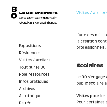
Visites / atelier
L’une des missio
la création cont
Expositions
professionnels, 
Résidences
Visites / ateliers
Scolaires
Tout sur le BO
Pôle ressources
Le BO s’engage a
Infos pratiques
public scolaire 
Archives
Artothèque
Visites pour le
Pour certaines e
Pau.fr