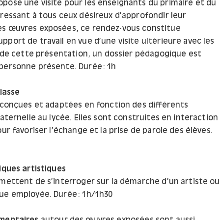
pose une visite pour les enseignants du primaire et du
dressant à tous ceux désireux d’approfondir leur
es œuvres exposées, ce rendez-vous constitue
port de travail en vue d’une visite ultérieure avec les
ue de cette présentation, un dossier pédagogique est
personne présente. Durée : 1h
classe
t conçues et adaptées en fonction des différents
maternelle au lycée. Elles sont construites en interaction
our favoriser l’échange et la prise de parole des élèves.
iques artistiques
rmettent de s’interroger sur la démarche d’un artiste ou
ue employée. Durée : 1h/1h30