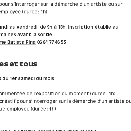
 pour s’interroger sur la démarche d’un artiste ou sur
mployée (durée : 1h).
undi au vendredi, de 9h à 18h. Inscription établie au
aines avant la sortie.
ume Batista Pina
06 84 77 46 53
es et tous
 du 1er samedi du mois
 commentée de l’exposition du moment (durée : 1h)
r créatif pour s’interroger sur la démarche d’un artiste o
ue employée (durée : 1h)