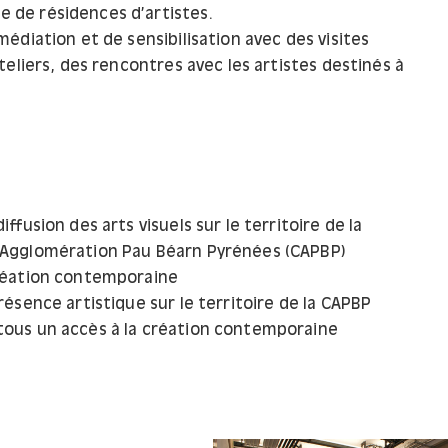
 de résidences d’artistes.
médiation et de sensibilisation avec des visites
eliers, des rencontres avec les artistes destinés à
iffusion des arts visuels sur le territoire de la
gglomération Pau Béarn Pyrénées (CAPBP)
création contemporaine
présence artistique sur le territoire de la CAPBP
tous un accès à la création contemporaine