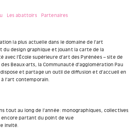
eu
Les abattoirs
Partenaires
éation la plus actuelle dans le domaine de l’art
 du design graphique et jouant la carte de la
 avec l’École supérieure d’art des Pyrénées – site de
e des Beaux-arts, la Communauté d’agglomération Pau
ispose et partage un outil de diffusion et d’accueil en
 à l’art contemporain.
ns tout au long de l’année : monographiques, collectives
encore partant du point de vue
e invité.