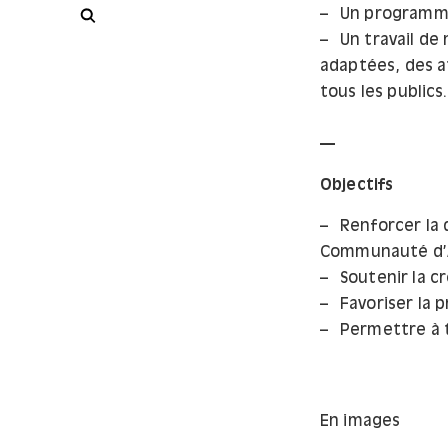
Rechercher
Un programme
Un travail de 
adaptées, des at
tous les publics.
Objectifs
Renforcer la d
Communauté d’A
Soutenir la 
Favoriser la 
Permettre à 
En images