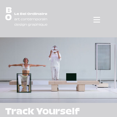
Menu
Track Yourself