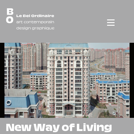
Menu
New Way of Living