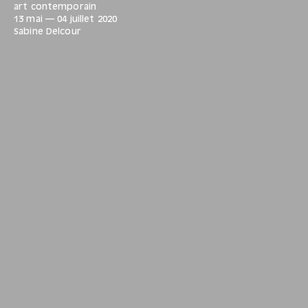
art contemporain
13 mai
—
04 juillet
2020
Sabine Delcour