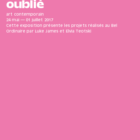
oublié
art contemporain
24 mai
—
01 juillet
2017
Cette exposition présente les projets réalisés au Bel
Ordinaire par Luke James et Elvia Teotski