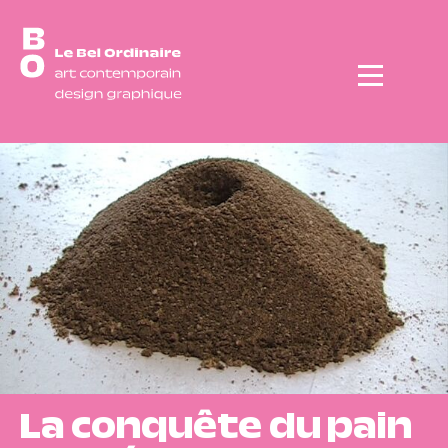
Menu
La conquête du pain