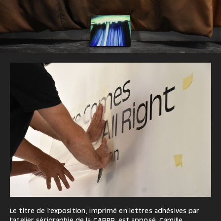
Le titre de l'exposition, imprimé en lettres adhésives par
l'atelier sérigraphie de la CAPBP, est apposé. Camille