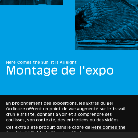
Here Comes the Sun, it is All Right
Montage de l'expo
En prolongement des expositions, les Extras du Bel
Ordinaire offrent un point de vue augmenté sur le travail
d’un·e artiste, donnant à voir et à comprendre ses
coulisses, son contexte, des entretiens ou des vidéos
Cet extra a été produit dans le cadre de
Here Comes the
Sun, it is All Right
, du
20 mai
au
27 juin