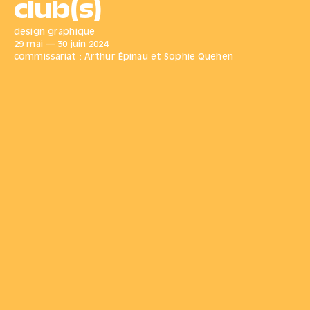
club(s)
design graphique
29 mai
—
30 juin
2024
commissariat : Arthur Épinau et Sophie Quehen