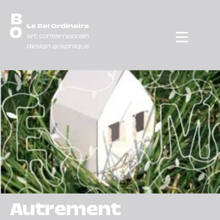
Menu
Autrement