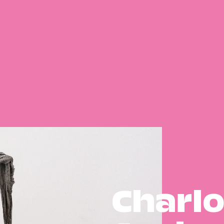
Charl