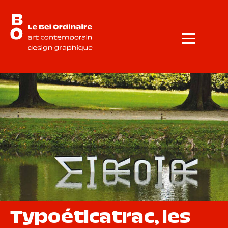
Menu
Typoéticatrac, les