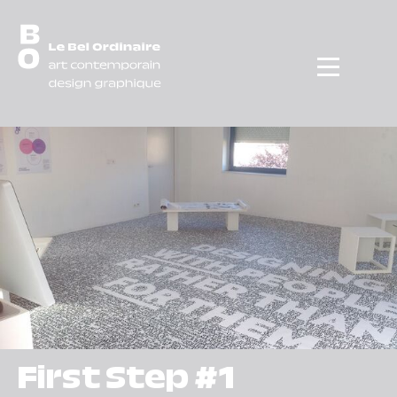
Menu
First Step #1