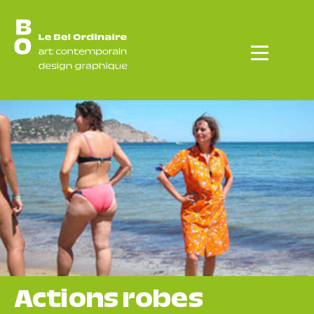
Menu
Actions robes