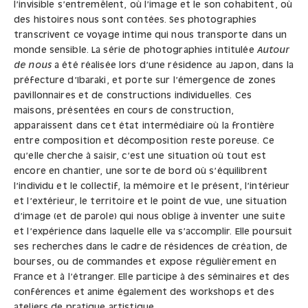
l’invisible s’entremêlent, où l’image et le son cohabitent, où
des histoires nous sont contées. Ses photographies
transcrivent ce voyage intime qui nous transporte dans un
monde sensible. La série de photographies intitulée
Autour
de nous
a été réalisée lors d’une résidence au Japon, dans la
préfecture d’Ibaraki, et porte sur l’émergence de zones
pavillonnaires et de constructions individuelles. Ces
maisons, présentées en cours de construction,
apparaissent dans cet état intermédiaire où la frontière
entre composition et décomposition reste poreuse. Ce
qu’elle cherche à saisir, c’est une situation où tout est
encore en chantier, une sorte de bord où s’équilibrent
l’individu et le collectif, la mémoire et le présent, l’intérieur
et l’extérieur, le territoire et le point de vue, une situation
d’image (et de parole) qui nous oblige à inventer une suite
et l’expérience dans laquelle elle va s’accomplir. Elle poursuit
ses recherches dans le cadre de résidences de création, de
bourses, ou de commandes et expose régulièrement en
France et à l’étranger. Elle participe à des séminaires et des
conférences et anime également des workshops et des
ateliers de pratique artistique.