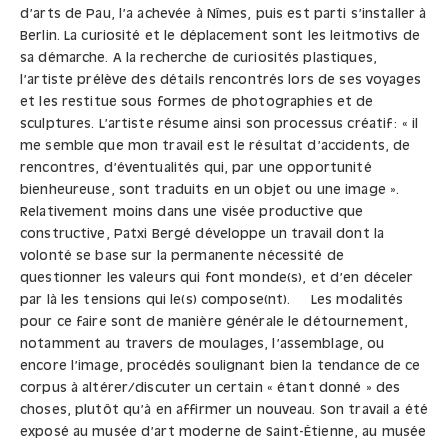
d’arts de Pau, l’a achevée à Nîmes, puis est parti s’installer à
Berlin. La curiosité et le déplacement sont les leitmotivs de
sa démarche. A la recherche de curiosités plastiques,
l’artiste prélève des détails rencontrés lors de ses voyages
et les restitue sous formes de photographies et de
sculptures. L’artiste résume ainsi son processus créatif : « il
me semble que mon travail est le résultat d’accidents, de
rencontres, d’éventualités qui, par une opportunité
bienheureuse, sont traduits en un objet ou une image ».
Relativement moins dans une visée productive que
constructive, Patxi Bergé développe un travail dont la
volonté se base sur la permanente nécessité de
questionner les valeurs qui font monde(s), et d’en déceler
par là les tensions qui le(s) compose(nt). Les modalités
pour ce faire sont de manière générale le détournement,
notamment au travers de moulages, l’assemblage, ou
encore l’image, procédés soulignant bien la tendance de ce
corpus à altérer/discuter un certain « étant donné » des
choses, plutôt qu’à en affirmer un nouveau. Son travail a été
exposé au musée d’art moderne de Saint-Étienne, au musée