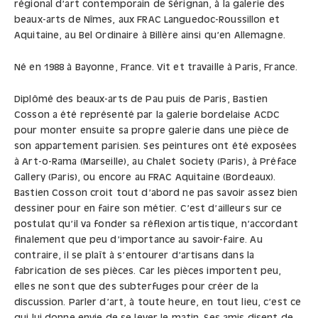
régional d’art contemporain de Sérignan, à la galerie des
beaux-arts de Nîmes, aux FRAC Languedoc-Roussillon et
Aquitaine, au Bel Ordinaire à Billère ainsi qu’en Allemagne.
Né en 1988 à Bayonne, France. Vit et travaille à Paris, France.
Diplômé des beaux-arts de Pau puis de Paris, Bastien
Cosson a été représenté par la galerie bordelaise ACDC
pour monter ensuite sa propre galerie dans une pièce de
son appartement parisien. Ses peintures ont été exposées
à Art-o-Rama (Marseille), au Chalet Society (Paris), à Préface
Gallery (Paris), ou encore au FRAC Aquitaine (Bordeaux).
Bastien Cosson croit tout d’abord ne pas savoir assez bien
dessiner pour en faire son métier. C’est d’ailleurs sur ce
postulat qu’il va fonder sa réflexion artistique, n’accordant
finalement que peu d’importance au savoir-faire. Au
contraire, il se plaît à s’entourer d’artisans dans la
fabrication de ses pièces. Car les pièces importent peu,
elles ne sont que des subterfuges pour créer de la
discussion. Parler d’art, à toute heure, en tout lieu, c’est ce