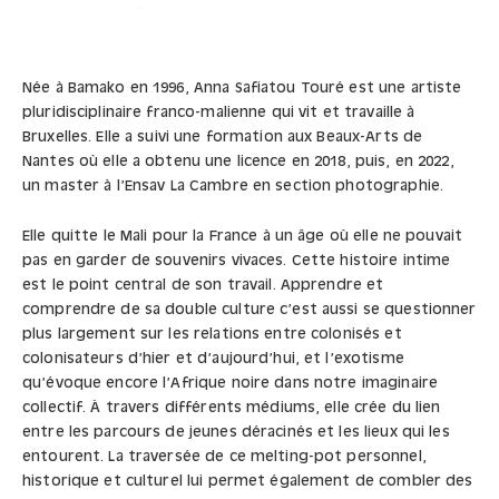
Née à Bamako en 1996, Anna Safiatou Touré est une artiste
pluridisciplinaire franco-malienne qui vit et travaille à
Bruxelles. Elle a suivi une formation aux Beaux-Arts de
Nantes où elle a obtenu une licence en 2018, puis, en 2022,
un master à l’Ensav La Cambre en section photographie.
Elle quitte le Mali pour la France à un âge où elle ne pouvait
pas en garder de souvenirs vivaces. Cette histoire intime
est le point central de son travail. Apprendre et
comprendre de sa double culture c’est aussi se questionner
plus largement sur les relations entre colonisés et
colonisateurs d’hier et d’aujourd’hui, et l’exotisme
qu’évoque encore l’Afrique noire dans notre imaginaire
collectif. À travers différents médiums, elle crée du lien
entre les parcours de jeunes déracinés et les lieux qui les
entourent. La traversée de ce melting-pot personnel,
historique et culturel lui permet également de combler des