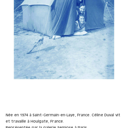
Née en 1974 à Saint-Germain-en-Laye, France. Céline Duval vit
et travaille à Houlgate, France.
Représentée par la galerie Semiose à Paris.