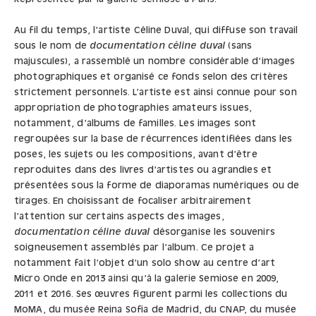
Au fil du temps, l’artiste Céline Duval, qui diffuse son travail
sous le nom de
documentation céline duval
(sans
majuscules), a rassemblé un nombre considérable d’images
photographiques et organisé ce fonds selon des critères
strictement personnels. L’artiste est ainsi connue pour son
appropriation de photographies amateurs issues,
notamment, d’albums de familles. Les images sont
regroupées sur la base de récurrences identifiées dans les
poses, les sujets ou les compositions, avant d’être
reproduites dans des livres d’artistes ou agrandies et
présentées sous la forme de diaporamas numériques ou de
tirages. En choisissant de focaliser arbitrairement
l’attention sur certains aspects des images,
documentation céline duval
désorganise les souvenirs
soigneusement assemblés par l’album. Ce projet a
notamment fait l’objet d’un solo show au centre d’art
Micro Onde en 2013 ainsi qu’à la galerie Semiose en 2009,
2011 et 2016. Ses œuvres figurent parmi les collections du
MoMA, du musée Reina Sofia de Madrid, du CNAP, du musée