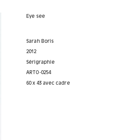
Eye see
Sarah Boris
2012
Sérigraphie
ARTO-0254
60 x 43 avec cadre